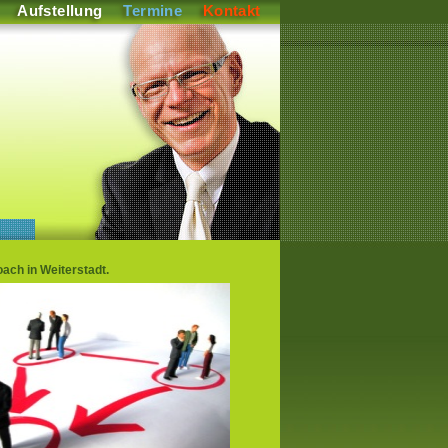
Aufstellung
Termine
Kontakt
ch in Weiterstadt.