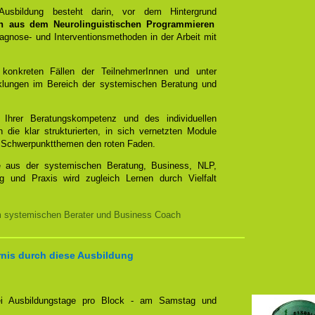
 Ausbildung besteht darin, vor dem Hintergrund
n aus dem Neurolinguistischen Programmieren
gnose- und Interventionsmethoden in der Arbeit mit
 konkreten Fällen der TeilnehmerInnen und unter
cklungen im Bereich der systemischen Beratung und
t Ihrer Beratungskompetenz und des individuellen
 die klar strukturierten, in sich vernetzten Module
mit Schwerpunktthemen den roten Faden.
e aus der systemischen Beratung, Business, NLP,
g und Praxis wird zugleich Lernen durch Vielfalt
m systemischen Berater und Business Coach
rnis durch diese Ausbildung
zwei Ausbildungstage pro Block - am Samstag und