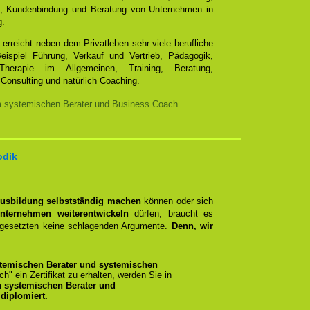
e, Kundenbindung und Beratung von Unternehmen in
g.
erreicht neben dem Privatleben sehr viele berufliche
ispiel Führung, Verkauf und Vertrieb, Pädagogik,
Therapie im Allgemeinen, Training, Beratung,
Consulting und natürlich Coaching.
m systemischen Berater und Business Coach
odik
Ausbildung selbstständig machen
können oder sich
nternehmen weiterentwickeln
dürfen, braucht es
rgesetzten keine schlagenden Argumente.
Denn, wir
temischen Berater und systemischen
ich" ein Zertifikat zu erhalten, werden Sie in
n systemischen Berater und
diplomiert.