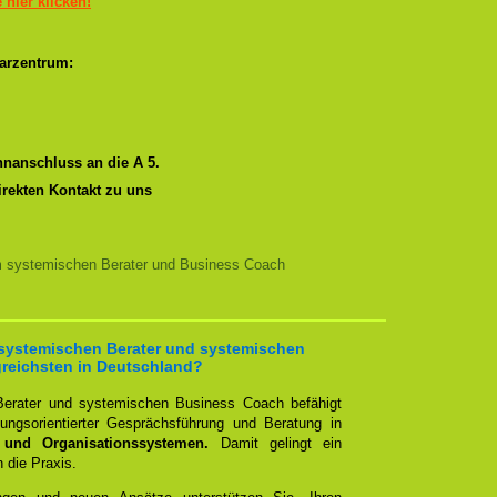
e hier klicken!
arzentrum:
nanschluss an die A 5.
irekten Kontakt zu uns
m systemischen Berater und Business Coach
 systemischen Berater und systemischen
greichsten in Deutschland?
erater und systemischen Business Coach befähigt
ngsorientierter Gesprächsführung und Beratung in
 und Organisationssystemen.
Damit gelingt ein
n die Praxis.