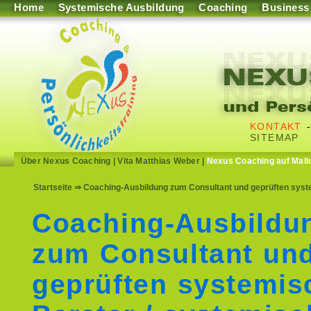
Home
Systemische Ausbildung
Coaching
Business
KONTAKT
SITEMAP
Über Nexus Coaching
|
Vita Matthias Weber
|
Nexus Coaching auf Mall
Startseite
⇒ Coaching-Ausbildung zum Consultant und geprüften sys
Coaching-Ausbildu
zum Consultant un
geprüften systemis