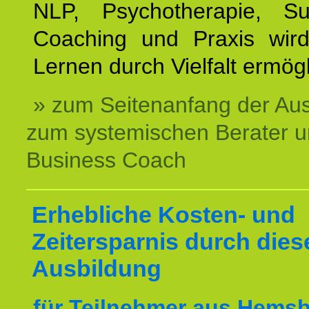
NLP, Psychotherapie, Sup
Coaching und Praxis wird
Lernen durch Vielfalt ermögl
» zum Seitenanfang der Au
zum systemischen Berater 
Business Coach
Erhebliche Kosten- und
Zeitersparnis durch dies
Ausbildung
für Teilnehmer aus Hems