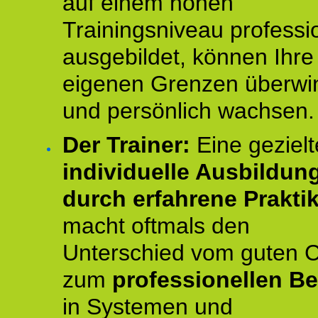
auf einem hohen
Trainingsniveau professio
ausgebildet, können Ihre
eigenen Grenzen überwi
und persönlich wachsen.
Der Trainer:
Eine gezielt
individuelle Ausbildun
durch erfahrene Prakti
macht oftmals den
Unterschied vom guten 
zum
professionellen Be
in Systemen und