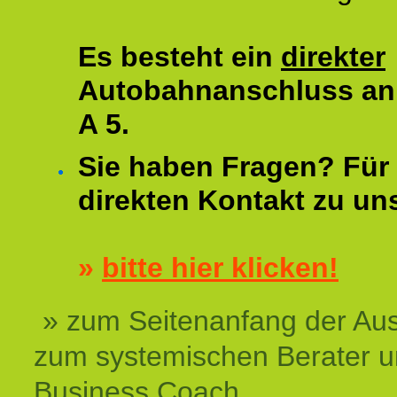
Es besteht ein
direkter
Autobahnanschluss an
A 5.
Sie haben Fragen? Für 
direkten Kontakt zu un
»
bitte hier klicken!
» zum Seitenanfang der Au
zum systemischen Berater 
Business Coach