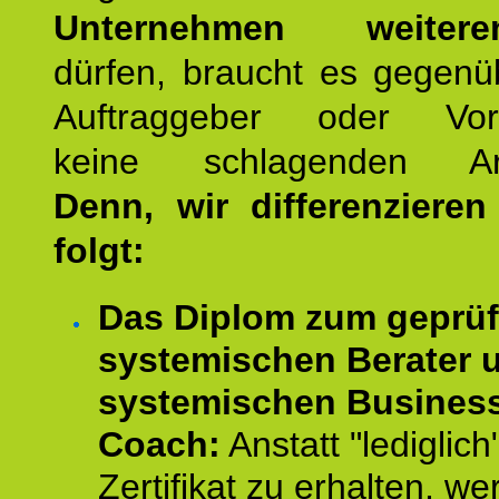
Unternehmen weiteren
dürfen, braucht es gegenü
Auftraggeber oder Vorg
keine schlagenden Ar
Denn, wir differenziere
folgt:
Das Diplom zum geprüf
systemischen Berater 
systemischen Busines
Coach:
Anstatt "lediglich
Zertifikat zu erhalten, w