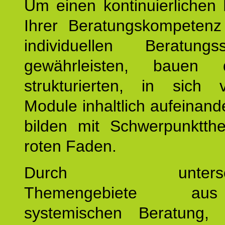
Um einen kontinuierlichen F
Ihrer Beratungskompeten
individuellen Beratung
gewährleisten, bauen 
strukturierten, in sich v
Module inhaltlich aufeinand
bilden mit Schwerpunktt
roten Faden.
Durch unterschie
Themengebiete a
systemischen Beratung, 