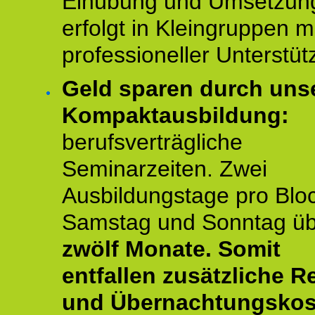
Einübung und Umsetzun
erfolgt in Kleingruppen m
professioneller Unterstüt
Geld sparen durch uns
Kompaktausbildung:
berufsverträgliche
Seminarzeiten. Zwei
Ausbildungstage pro Blo
Samstag und Sonntag ü
zwölf Monate.
Somit
entfallen zusätzliche R
und Übernachtungskos