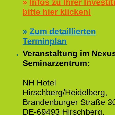
»
Infos zu Ihrer Investit
bitte hier klicken!
»
Zum detaillierten
Terminplan
Veranstaltung im Nexu
Seminarzentrum:
NH Hotel
Hirschberg/Heidelberg,
Brandenburger Straße 3
DE-69493 Hirschberg.