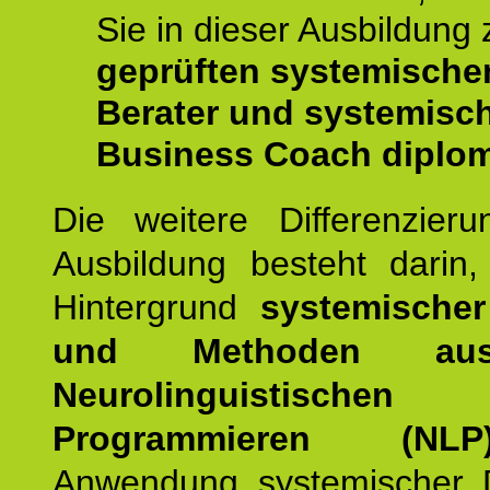
Sie in dieser Ausbildung
geprüften systemische
Berater und systemisc
Business Coach diplom
Die weitere Differenzieru
Ausbildung besteht darin
Hintergrund
systemischer
und Methoden a
Neurolinguistischen
Programmieren (NLP
Anwendung systemischer 