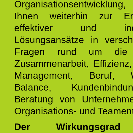
Organisationsentwicklu
Ihnen weiterhin zur En
effektiver und indiv
Lösungsansätze in versch
Fragen rund um die
Zusammenarbeit, Effizienz
Management, Beruf, Wo
Balance, Kundenbind
Beratung von Unternehm
Organisations- und Teament
Der Wirkungsgrad 