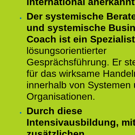
international anerkannt
Der systemische Berat
und systemische Busi
Coach ist ein Spezialis
lösungsorientierter
Gesprächsführung. Er st
für das wirksame Handel
innerhalb von Systemen
Organisationen.
Durch diese
Intensivausbildung, mi
zusätzlichen