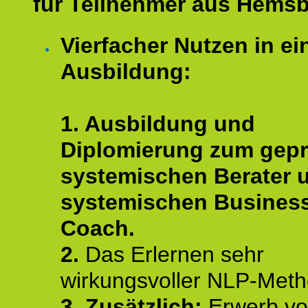
für Teilnehmer aus Hems
Vierfacher Nutzen in ei
Ausbildung:
1. Ausbildung und
Diplomierung zum gepr
systemischen Berater 
systemischen Busines
Coach.
2.
Das Erlernen sehr
wirkungsvoller NLP-Met
3. Zusätzlich:
Erwerb v