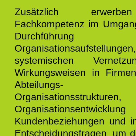
Zusätzlich erwerb
Fachkompetenz im Umgan
Durchführun
Organisationsaufstellu
systemischen Vernetz
Wirkungsweisen in Firmen
Abteilungs-
Organisationsstruktu
Organisationsentwicklu
Kundenbeziehungen und ind
Entscheidungsfragen, um d