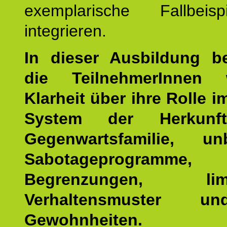
exemplarische Fallbeis
integrieren.
In dieser Ausbildung 
die TeilnehmerInnen w
Klarheit über ihre Rolle 
System der Herkunf
Gegenwartsfamilie, un
Sabotageprogramme,
Begrenzungen, limit
Verhaltensmuster u
Gewohnheiten.