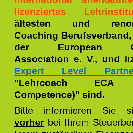
lizenziertes Lehrinstitu
ältesten und renom
Coaching Berufsverband,
der European Co
Association e. V., und li
Expert Level Partne
"Lehrcoach ECA (
Competence)" sind.
Bitte informieren Sie 
vorher
bei Ihrem Steuerber