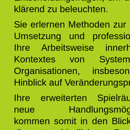
klärend zu beleuchten.
Sie erlernen Methoden zur 
Umsetzung und profession
Ihre Arbeitsweise inne
Kontextes von Syste
Organisationen, insbes
Hinblick auf Veränderungsp
Ihre erweiterten Spiel
neue Handlungsmöglic
kommen somit in den Blic