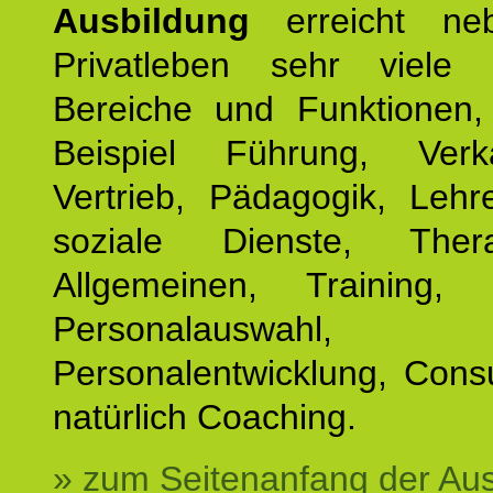
Ausbildung
erreicht ne
Privatleben sehr viele b
Bereiche und Funktionen
Beispiel Führung, Ver
Vertrieb, Pädagogik, Lehre
soziale Dienste, The
Allgemeinen, Training, 
Personalauswahl,
Personalentwicklung, Cons
natürlich Coaching.
» zum Seitenanfang der Au