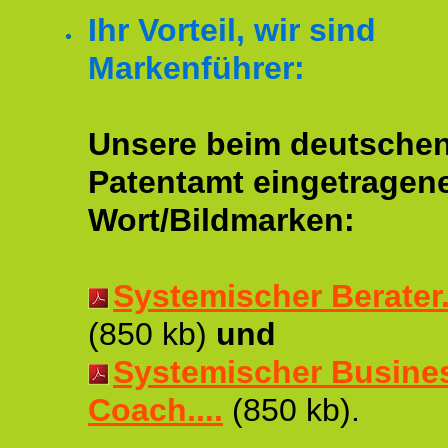
Ihr Vorteil, wir sind
Markenführer:
Unsere beim deutsche
Patentamt eingetragen
Wort/Bildmarken:
Systemischer Berater..
(850 kb)
und
Systemischer Busine
Coach....
(850 kb).