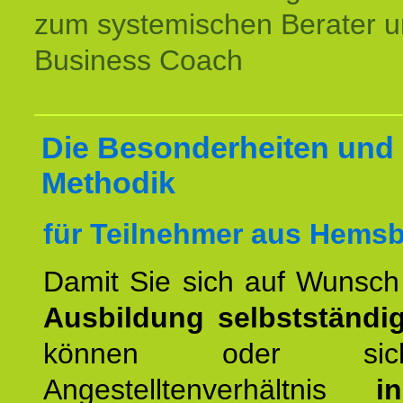
zum systemischen Berater 
Business Coach
Die Besonderheiten und 
Methodik
für Teilnehmer aus Hems
Damit Sie sich auf Wunsc
Ausbildung selbstständ
können oder si
Angestelltenverhältnis
i