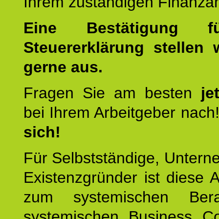
Ihrem zuständigen Finanza
Eine Bestätigung f
Steuererklärung stellen 
gerne aus.
Fragen Sie am besten
je
bei Ihrem Arbeitgeber nach
sich!
Für Selbstständige, Unter
Existenzgründer ist diese 
zum systemischen Ber
systemischen Business C