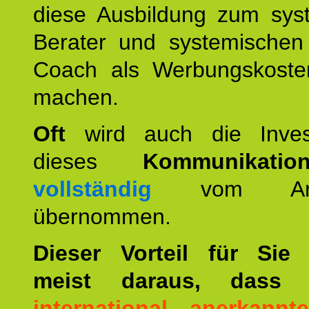
diese Ausbildung zum sys
Berater und systemischen
Coach als Werbungskoste
machen.
Oft
wird auch die Invest
dieses
Kommunikation
vollständig
vom Arbei
übernommen.
Dieser Vorteil für Sie r
meist daraus, dass 
international anerkann