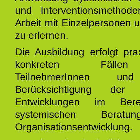
und Interventionsmethod
Arbeit mit Einzelpersonen
zu erlernen.
Die Ausbildung erfolgt pr
konkreten Fäll
TeilnehmerInnen un
Berücksichtigung der a
Entwicklungen im Ber
systemischen Berat
Organisationsentwicklung.