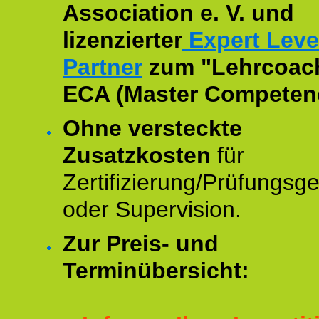
Association e. V. und
lizenzierter
Expert Leve
Partner
zum "Lehrcoac
ECA (Master Competenc
Ohne versteckte
Zusatzkosten
für
Zertifizierung/Prüfungsg
oder Supervision.
Zur Preis- und
Terminübersicht: