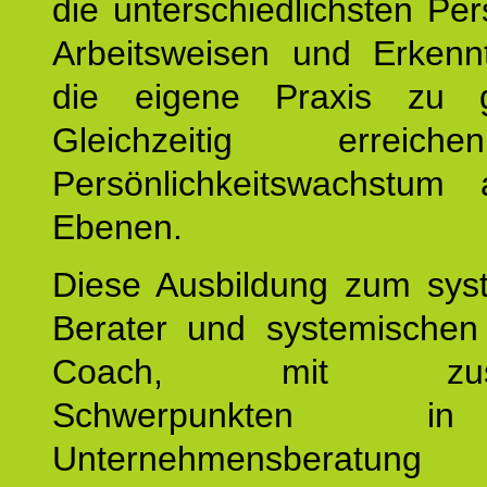
die unterschiedlichsten Per
Arbeitsweisen und Erkennt
die eigene Praxis zu g
Gleichzeitig erreic
Persönlichkeitswachstum 
Ebenen.
Diese Ausbildung zum sys
Berater und systemischen
Coach, mit zusätz
Schwerpunkten 
Unternehmensberat