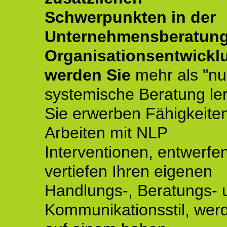
Schwerpunkten in der
Unternehmensberatun
Organisationsentwickl
werden Sie
mehr als "nu
systemische Beratung le
Sie erwerben Fähigkeite
Arbeiten mit NLP
Interventionen, entwerfe
vertiefen Ihren eigenen
Handlungs-, Beratungs- 
Kommunikationsstil, wer