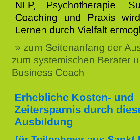
NLP, Psychotherapie, Sup
Coaching und Praxis wird
Lernen durch Vielfalt ermögl
» zum Seitenanfang der Au
zum systemischen Berater 
Business Coach
Erhebliche Kosten- und
Zeitersparnis durch dies
Ausbildung
für Teilnehmer aus Sankt 