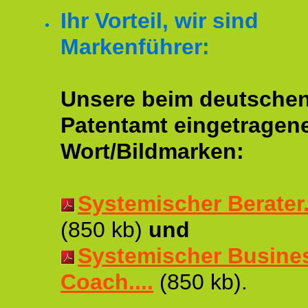
Ihr Vorteil, wir sind
Markenführer:
Unsere beim deutsche
Patentamt eingetragen
Wort/Bildmarken:
Systemischer Berater..
(850 kb)
und
Systemischer Busine
Coach....
(850 kb).