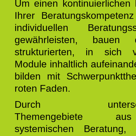
Um einen kontinuierlichen F
Ihrer Beratungskompeten
individuellen Beratung
gewährleisten, bauen 
strukturierten, in sich v
Module inhaltlich aufeinand
bilden mit Schwerpunktt
roten Faden.
Durch unterschie
Themengebiete a
systemischen Beratung, 