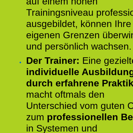
auf einem hohen
Trainingsniveau professio
ausgebildet, können Ihre
eigenen Grenzen überwi
und persönlich wachsen.
Der Trainer:
Eine gezielt
individuelle Ausbildun
durch erfahrene Prakti
macht oftmals den
Unterschied vom guten 
zum
professionellen Be
in Systemen und