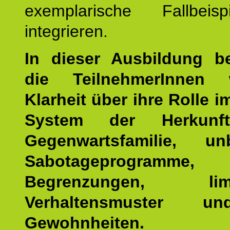
exemplarische Fallbeis
integrieren.
In dieser Ausbildung 
die TeilnehmerInnen w
Klarheit über ihre Rolle 
System der Herkunf
Gegenwartsfamilie, un
Sabotageprogramme,
Begrenzungen, limit
Verhaltensmuster u
Gewohnheiten.