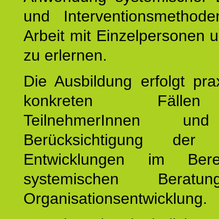
und Interventionsmethod
Arbeit mit Einzelpersonen
zu erlernen.
Die Ausbildung erfolgt pr
konkreten Fäll
TeilnehmerInnen un
Berücksichtigung der a
Entwicklungen im Ber
systemischen Berat
Organisationsentwicklung.