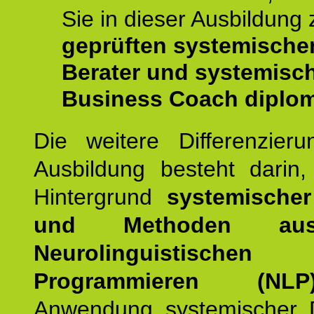
Sie in dieser Ausbildung
geprüften systemische
Berater und systemisc
Business Coach diplom
Die weitere Differenzieru
Ausbildung besteht darin
Hintergrund
systemischer
und Methoden a
Neurolinguistischen
Programmieren (NLP
Anwendung systemischer 