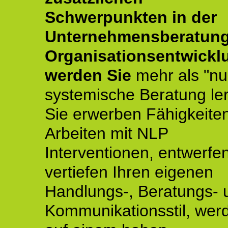
Schwerpunkten in der
Unternehmensberatun
Organisationsentwickl
werden Sie
mehr als "nu
systemische Beratung le
Sie erwerben Fähigkeite
Arbeiten mit NLP
Interventionen, entwerfe
vertiefen Ihren eigenen
Handlungs-, Beratungs- 
Kommunikationsstil, wer