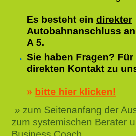
Es besteht ein
direkter
Autobahnanschluss an
A 5.
Sie haben Fragen? Für 
direkten Kontakt zu un
»
bitte hier klicken!
» zum Seitenanfang der Au
zum systemischen Berater 
Business Coach