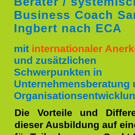
Berater / systemis
Business Coach Sa
Ingbert nach ECA
mit
internationaler Ane
und zusätzlichen
Schwerpunkten in
Unternehmensberatung 
Organisationsentwicklun
Die Vorteile und Differ
dieser Ausbildung auf ein