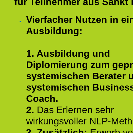
für Teilnehmer aus Sankt 
Vierfacher Nutzen in ei
Ausbildung:
1. Ausbildung und
Diplomierung zum gepr
systemischen Berater 
systemischen Busines
Coach.
2.
Das Erlernen sehr
wirkungsvoller NLP-Met
3. Zusätzlich:
Erwerb v