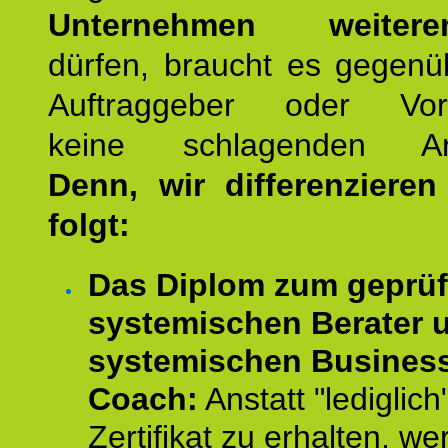
Unternehmen weiteren
dürfen, braucht es gegenü
Auftraggeber oder Vorg
keine schlagenden Ar
Denn, wir differenziere
folgt:
Das Diplom zum geprüf
systemischen Berater 
systemischen Busines
Coach:
Anstatt "lediglich
Zertifikat zu erhalten, w