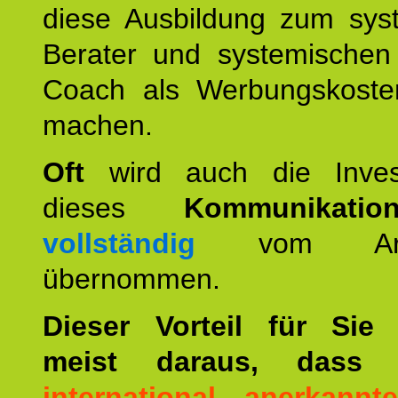
diese Ausbildung zum sys
Berater und systemischen
Coach als Werbungskoste
machen.
Oft
wird auch die Invest
dieses
Kommunikation
vollständig
vom Arbei
übernommen.
Dieser Vorteil für Sie r
meist daraus, dass 
international anerkann