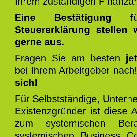
Ihrem zuständigen Finanza
Eine Bestätigung f
Steuererklärung stellen 
gerne aus.
Fragen Sie am besten
je
bei Ihrem Arbeitgeber nach
sich!
Für Selbstständige, Unter
Existenzgründer ist diese 
zum systemischen Ber
systemischen Business C