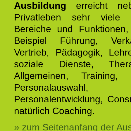
Ausbildung
erreicht ne
Privatleben sehr viele b
Bereiche und Funktionen
Beispiel Führung, Ver
Vertrieb, Pädagogik, Lehre
soziale Dienste, The
Allgemeinen, Training, 
Personalauswahl,
Personalentwicklung, Cons
natürlich Coaching.
» zum Seitenanfang der Au