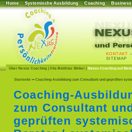
Home
Systemische Ausbildung
Coaching
Business
KONTAKT
SITEMAP
Über Nexus Coaching
|
Vita Matthias Weber
|
Nexus Coaching auf Mall
Startseite
⇒ Coaching-Ausbildung zum Consultant und geprüften syste
Coaching-Ausbildu
zum Consultant un
geprüften systemis