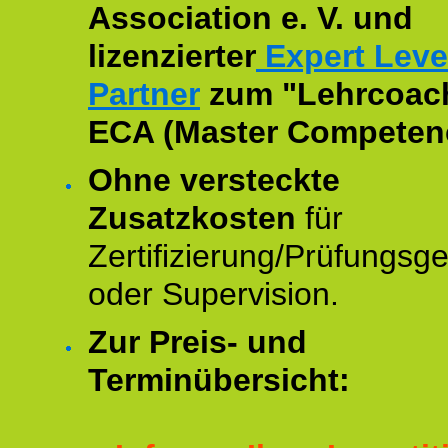
Association e. V. und
lizenzierter
Expert Leve
Partner
zum "Lehrcoac
ECA (Master Competenc
Ohne versteckte
Zusatzkosten
für
Zertifizierung/Prüfungsg
oder Supervision.
Zur Preis- und
Terminübersicht: