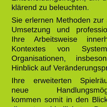
klärend zu beleuchten.
Sie erlernen Methoden zur 
Umsetzung und profession
Ihre Arbeitsweise inne
Kontextes von Syste
Organisationen, insbes
Hinblick auf Veränderungsp
Ihre erweiterten Spiel
neue Handlungsmöglic
kommen somit in den Blic