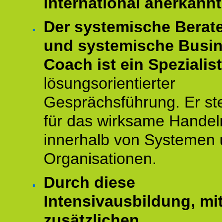
international anerkannt
Der systemische Berat
und systemische Busi
Coach ist ein Spezialis
lösungsorientierter
Gesprächsführung. Er st
für das wirksame Handel
innerhalb von Systemen
Organisationen.
Durch diese
Intensivausbildung, mi
zusätzlichen