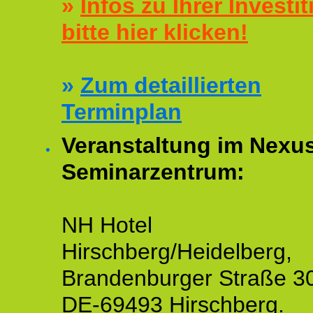
»
Infos zu Ihrer Investit
bitte hier klicken!
»
Zum detaillierten
Terminplan
Veranstaltung im Nexu
Seminarzentrum:
NH Hotel
Hirschberg/Heidelberg,
Brandenburger Straße 3
DE-69493 Hirschberg.