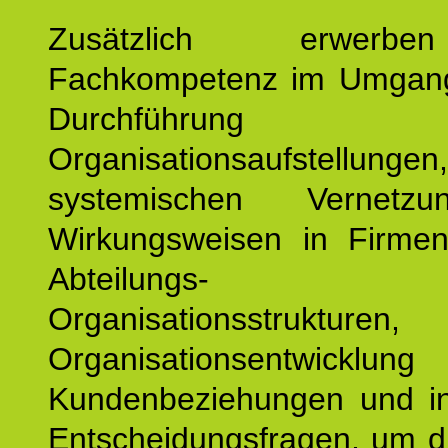
Zusätzlich erwerb
Fachkompetenz im Umgan
Durchführun
Organisationsaufstellu
systemischen Vernetz
Wirkungsweisen in Firmen
Abteilungs-
Organisationsstruktu
Organisationsentwicklu
Kundenbeziehungen und ind
Entscheidungsfragen, um d