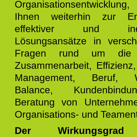
Organisationsentwicklu
Ihnen weiterhin zur En
effektiver und indiv
Lösungsansätze in versch
Fragen rund um die
Zusammenarbeit, Effizienz
Management, Beruf, Wo
Balance, Kundenbind
Beratung von Unternehm
Organisations- und Teament
Der Wirkungsgrad 