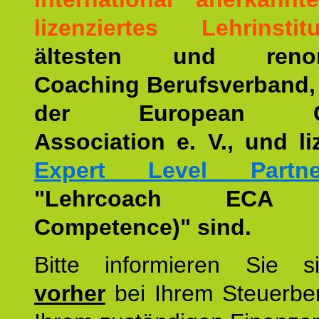
lizenziertes Lehrinstitu
ältesten und renom
Coaching Berufsverband,
der European Co
Association e. V., und li
Expert Level Partne
"Lehrcoach ECA (
Competence)" sind.
Bitte informieren Sie 
vorher
bei Ihrem Steuerber