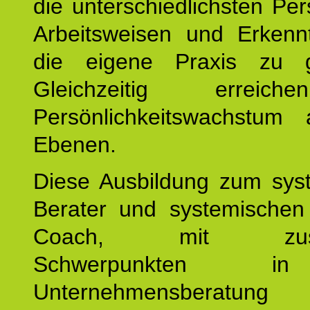
die unterschiedlichsten Per
Arbeitsweisen und Erkennt
die eigene Praxis zu g
Gleichzeitig erreic
Persönlichkeitswachstum 
Ebenen.
Diese Ausbildung zum sys
Berater und systemischen
Coach, mit zusätz
Schwerpunkten 
Unternehmensberat