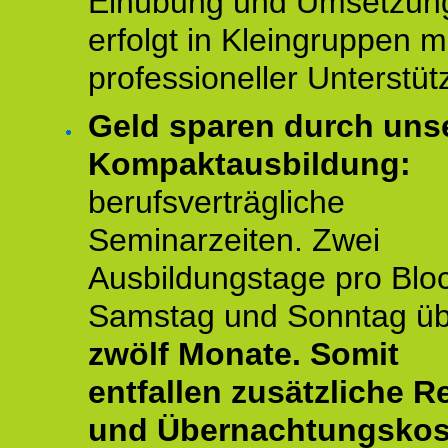
Einübung und Umsetzun
erfolgt in Kleingruppen m
professioneller Unterstüt
Geld sparen durch uns
Kompaktausbildung:
berufsverträgliche
Seminarzeiten. Zwei
Ausbildungstage pro Blo
Samstag und Sonntag ü
zwölf Monate.
Somit
entfallen zusätzliche R
und Übernachtungskos