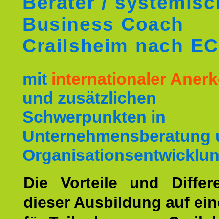
Berater / systemis
Business Coach
Crailsheim nach E
mit
internationaler Ane
und zusätzlichen
Schwerpunkten in
Unternehmensberatung 
Organisationsentwicklun
Die Vorteile und Differ
dieser Ausbildung auf ein