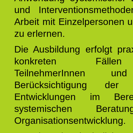
und Interventionsmethod
Arbeit mit Einzelpersonen
zu erlernen.
Die Ausbildung erfolgt pr
konkreten Fäll
TeilnehmerInnen un
Berücksichtigung der a
Entwicklungen im Ber
systemischen Berat
Organisationsentwicklung.