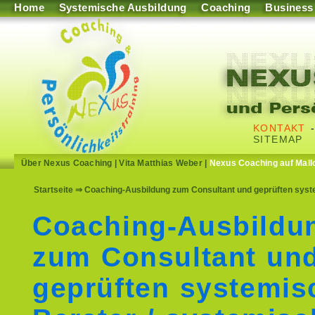
Home
Systemische Ausbildung
Coaching
Business
KONTAKT
SITEMAP
Über Nexus Coaching
|
Vita Matthias Weber
|
Nexus Coaching auf Mall
Startseite
⇒ Coaching-Ausbildung zum Consultant und geprüften syst
Coaching-Ausbildu
zum Consultant un
geprüften systemis