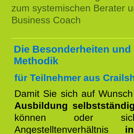
zum systemischen Berater 
Business Coach
Die Besonderheiten und 
Methodik
für Teilnehmer aus Crails
Damit Sie sich auf Wunsc
Ausbildung selbstständ
können oder si
Angestelltenverhältnis
i