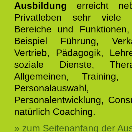
Ausbildung
erreicht ne
Privatleben sehr viele b
Bereiche und Funktionen
Beispiel Führung, Ver
Vertrieb, Pädagogik, Lehre
soziale Dienste, The
Allgemeinen, Training, 
Personalauswahl,
Personalentwicklung, Cons
natürlich Coaching.
» zum Seitenanfang der Au