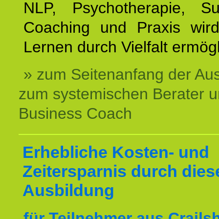
NLP, Psychotherapie, Sup
Coaching und Praxis wird
Lernen durch Vielfalt ermögl
» zum Seitenanfang der Au
zum systemischen Berater 
Business Coach
Erhebliche Kosten- und
Zeitersparnis durch dies
Ausbildung
für Teilnehmer aus Crails