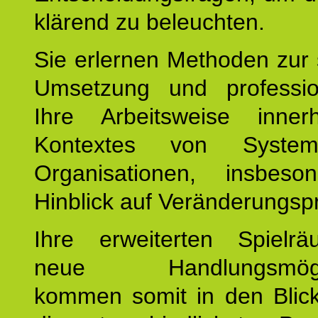
klärend zu beleuchten.
Sie erlernen Methoden zur 
Umsetzung und profession
Ihre Arbeitsweise inne
Kontextes von Syste
Organisationen, insbes
Hinblick auf Veränderungsp
Ihre erweiterten Spiel
neue Handlungsmöglic
kommen somit in den Blic