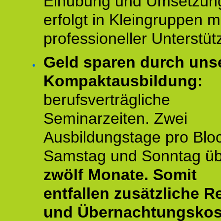
Einübung und Umsetzun
erfolgt in Kleingruppen m
professioneller Unterstüt
Geld sparen durch uns
Kompaktausbildung:
berufsverträgliche
Seminarzeiten. Zwei
Ausbildungstage pro Blo
Samstag und Sonntag ü
zwölf Monate.
Somit
entfallen zusätzliche R
und Übernachtungskos