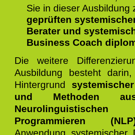
Sie in dieser Ausbildung
geprüften systemische
Berater und systemisc
Business Coach diplom
Die weitere Differenzieru
Ausbildung besteht darin
Hintergrund
systemischer
und Methoden a
Neurolinguistischen
Programmieren (NLP
Anwendung systemischer 