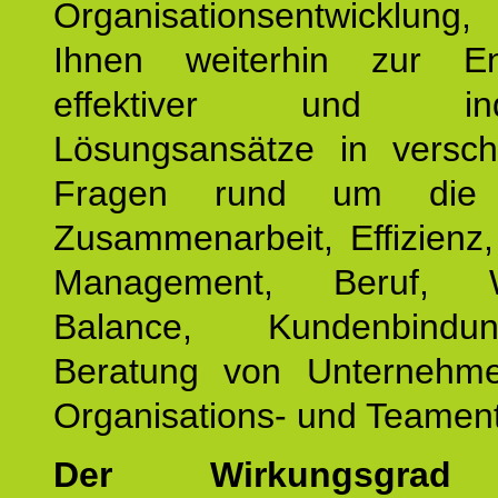
Organisationsentwicklu
Ihnen weiterhin zur En
effektiver und indiv
Lösungsansätze in versch
Fragen rund um die
Zusammenarbeit, Effizienz
Management, Beruf, Wo
Balance, Kundenbind
Beratung von Unternehm
Organisations- und Teament
Der Wirkungsgrad 