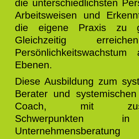
die unterschiedlichsten Per
Arbeitsweisen und Erkennt
die eigene Praxis zu g
Gleichzeitig erreic
Persönlichkeitswachstum 
Ebenen.
Diese Ausbildung zum sys
Berater und systemischen
Coach, mit zusätz
Schwerpunkten 
Unternehmensberat