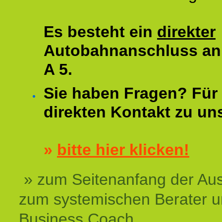
Es besteht ein
direkter
Autobahnanschluss an
A 5.
Sie haben Fragen? Für 
direkten Kontakt zu un
»
bitte hier klicken!
» zum Seitenanfang der Au
zum systemischen Berater 
Business Coach