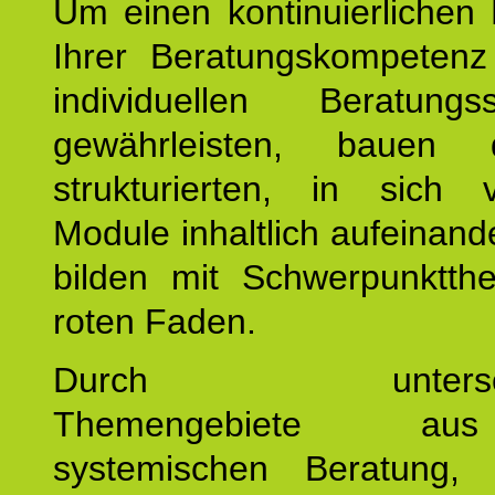
Um einen kontinuierlichen F
Ihrer Beratungskompeten
individuellen Beratung
gewährleisten, bauen 
strukturierten, in sich v
Module inhaltlich aufeinand
bilden mit Schwerpunktt
roten Faden.
Durch unterschie
Themengebiete a
systemischen Beratung, 