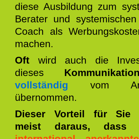
diese Ausbildung zum sys
Berater und systemischen
Coach als Werbungskoste
machen.
Oft
wird auch die Invest
dieses
Kommunikation
vollständig
vom Arbei
übernommen.
Dieser Vorteil für Sie r
meist daraus, dass 
international anerkann