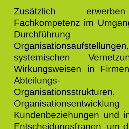
Zusätzlich erwerb
Fachkompetenz im Umgan
Durchführun
Organisationsaufstellu
systemischen Vernetz
Wirkungsweisen in Firmen
Abteilungs-
Organisationsstruktu
Organisationsentwicklu
Kundenbeziehungen und ind
Entscheidungsfragen, um d