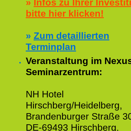
»
Infos zu Ihrer Investit
bitte hier klicken!
»
Zum detaillierten
Terminplan
Veranstaltung im Nexu
Seminarzentrum:
NH Hotel
Hirschberg/Heidelberg,
Brandenburger Straße 3
DE-69493 Hirschberg.