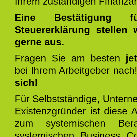
Ihrem zuständigen Finanza
Eine Bestätigung f
Steuererklärung stellen 
gerne aus.
Fragen Sie am besten
je
bei Ihrem Arbeitgeber nach
sich!
Für Selbstständige, Unter
Existenzgründer ist diese 
zum systemischen Ber
systemischen Business C