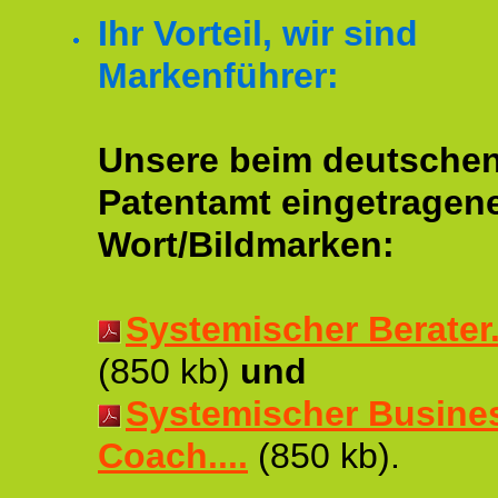
Ihr Vorteil, wir sind
Markenführer:
Unsere beim deutsche
Patentamt eingetragen
Wort/Bildmarken:
Systemischer Berater..
(850 kb)
und
Systemischer Busine
Coach....
(850 kb).