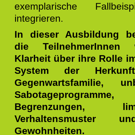
exemplarische Fallbeis
integrieren.
In dieser Ausbildung 
die TeilnehmerInnen w
Klarheit über ihre Rolle 
System der Herkunf
Gegenwartsfamilie, un
Sabotageprogramme,
Begrenzungen, limit
Verhaltensmuster u
Gewohnheiten.