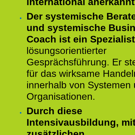
international anerkannt
Der systemische Berat
und systemische Busi
Coach ist ein Spezialis
lösungsorientierter
Gesprächsführung. Er st
für das wirksame Handel
innerhalb von Systemen
Organisationen.
Durch diese
Intensivausbildung, mi
zusätzlichen