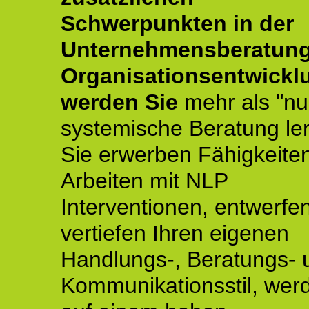
Schwerpunkten in der
Unternehmensberatun
Organisationsentwickl
werden Sie
mehr als "nu
systemische Beratung le
Sie erwerben Fähigkeite
Arbeiten mit NLP
Interventionen, entwerfe
vertiefen Ihren eigenen
Handlungs-, Beratungs- 
Kommunikationsstil, wer