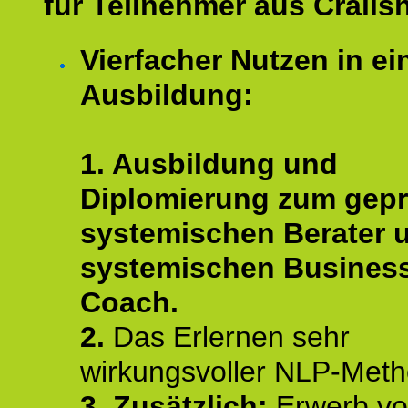
für Teilnehmer aus Crails
Vierfacher Nutzen in ei
Ausbildung:
1. Ausbildung und
Diplomierung zum gepr
systemischen Berater 
systemischen Busines
Coach.
2.
Das Erlernen sehr
wirkungsvoller NLP-Met
3. Zusätzlich:
Erwerb v