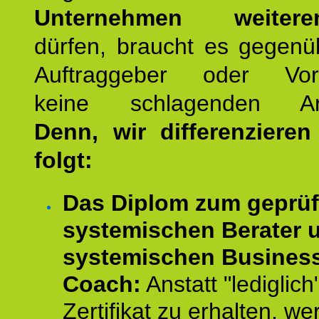
Unternehmen weiteren
dürfen, braucht es gegenü
Auftraggeber oder Vorg
keine schlagenden Ar
Denn, wir differenziere
folgt:
Das Diplom zum geprüf
systemischen Berater 
systemischen Busines
Coach:
Anstatt "lediglich
Zertifikat zu erhalten, w