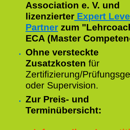
Association e. V. und
lizenzierter
Expert Leve
Partner
zum "Lehrcoac
ECA (Master Competenc
Ohne versteckte
Zusatzkosten
für
Zertifizierung/Prüfungsg
oder Supervision.
Zur Preis- und
Terminübersicht: