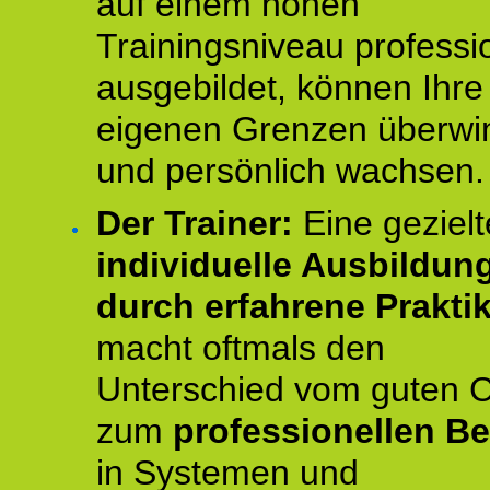
auf einem hohen
Trainingsniveau professio
ausgebildet, können Ihre
eigenen Grenzen überwi
und persönlich wachsen.
Der Trainer:
Eine gezielt
individuelle Ausbildun
durch erfahrene Prakti
macht oftmals den
Unterschied vom guten 
zum
professionellen Be
in Systemen und