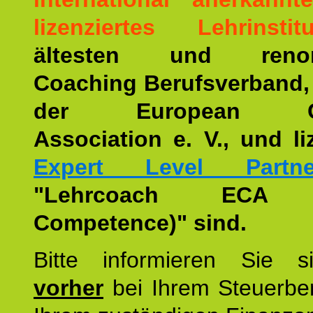
lizenziertes Lehrinstitu
ältesten und renom
Coaching Berufsverband,
der European Co
Association e. V., und li
Expert Level Partne
"Lehrcoach ECA (
Competence)" sind.
Bitte informieren Sie 
vorher
bei Ihrem Steuerber